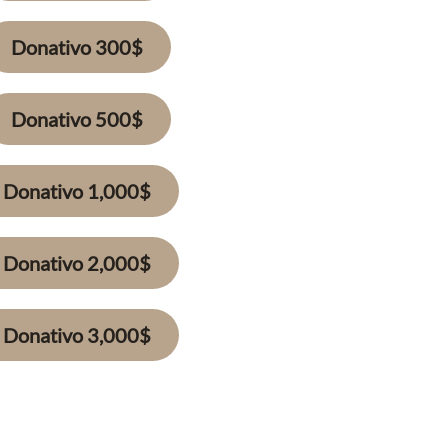
Donativo 300$
Donativo 500$
Donativo 1,000$
Donativo 2,000$
Donativo 3,000$