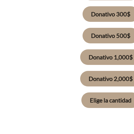
Donativo 300$
Donativo 500$
Donativo 1,000$
Donativo 2,000$
Elige la cantidad