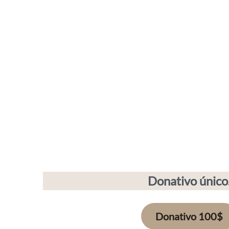
Donativo único
Donativo 100$