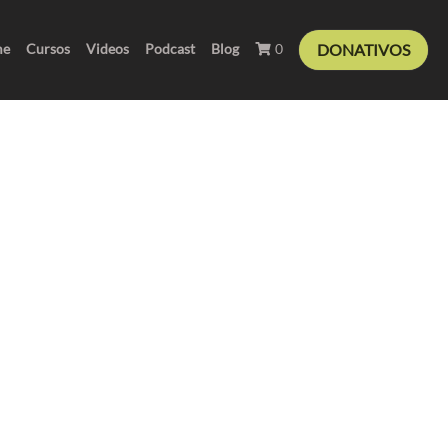
DONATIVOS
me
Cursos
Videos
Podcast
Blog
0