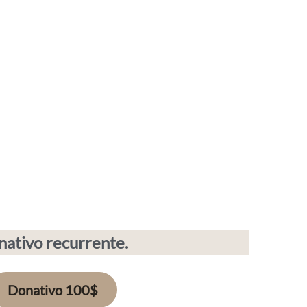
ativo recurrente.
Donativo 100$